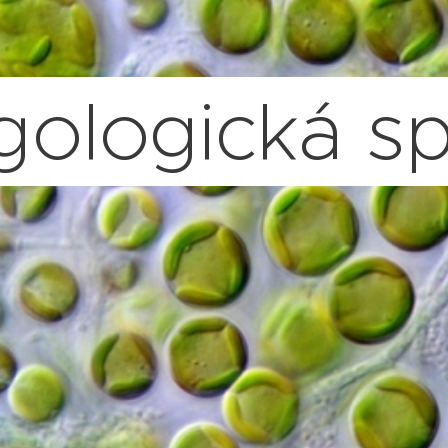
gologická s