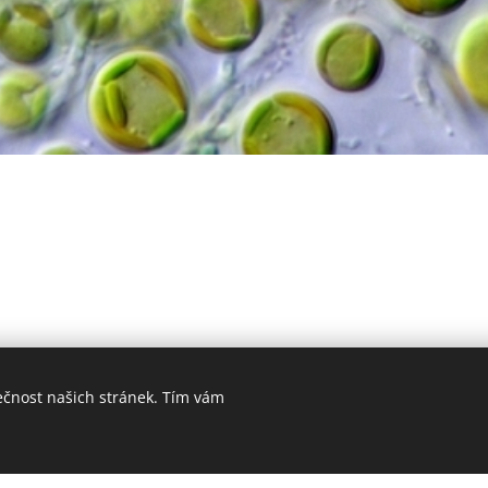
ečnost našich stránek. Tím vám