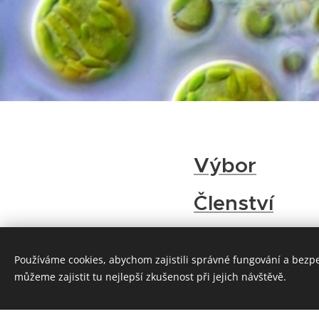
Výbor
Členství
Stanovy
Používáme cookies, abychom zajistili správné fungování a bezp
Historie
můžeme zajistit tu nejlepší zkušenost při jejich návštěvě.
Kontakt