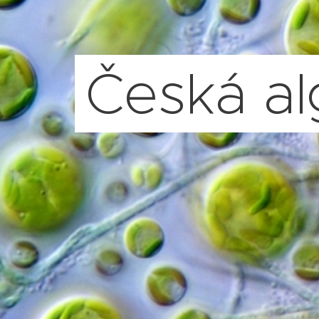
Česká al