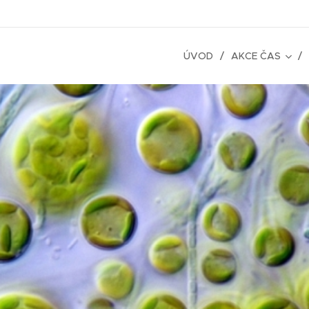
ÚVOD
AKCE ČAS