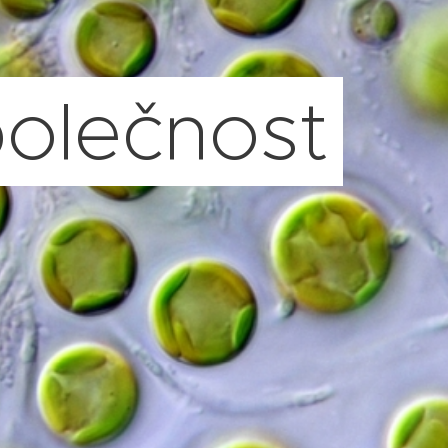
polečnost